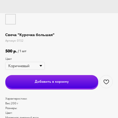
Свеча "Курочка большая"
Артикул:
0152
500
р.
/
1 шт
Цвет
Добавить в корзину
Характеристики:
Вес:200 г
Размеры:
Цвет:
Материал: пчелиный воск