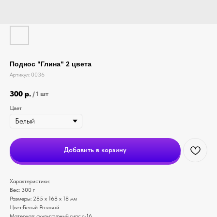
Поднос "Глина" 2 цвета
Артикул:
0036
300
р.
/
1 шт
Цвет
Добавить в корзину
Характеристики:
Вес: 300 г
Размеры: 285 х 168 х 18 мм
Цвет:Белый Розовый
Материал: скульптурный гипс г-16